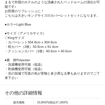
まるで外国のホテルのような洗練されたベッドルームの演出が可
能です♪
お部屋のリフレッシュに！
こちらは大きいキングサイズのカバーレットセットになります。
●カラーLight Blue
●サイズ（アメリカサイズ）
◇Kingサイズ
・カバーレット304.8cm x 304.8cm
・枕カバー（2枚）50.8cm x 91.4cm
・クッションカバー（2枚）40.6cm × 40.6cm
●素 材Polyester
・洗濯機使用可能（低温）
・乾燥機使用可能（低温）
・光の加減で写真の色が実物と多少異なる事もありますのでご了
承下さい
その他の詳細情報
販売価格
33,800円(税込37,180円)