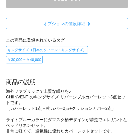
オプションの値段詳細
この商品に登録されているタグ
キングサイズ（日本のクィーン・キングサイズ）
￥30,000 ~ ￥40,000
商品の説明
海外ファブリックで上質な眠りを♪
CHIINVENT のキングサイズ リバーシブルカバーレット5点セッ
トです。
（カバーレット1点＋枕カバー2点+クッションカバー2点）
ライトブルーカラーにダマスク柄デザインが清楚でエレガントな
ベッドリネンセット。
非常に軽くて、通気性に優れたカバーレットセットです。