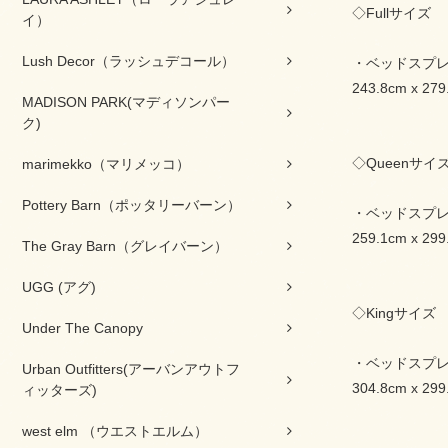
◇Fullサイズ
イ）
Lush Decor（ラッシュデコール）
・ベッドスプ
243.8cm x 279
MADISON PARK(マディソンパー
ク)
◇Queenサイ
marimekko（マリメッコ）
Pottery Barn（ポッタリーバーン）
・ベッドスプ
259.1cm x 299
The Gray Barn（グレイバーン）
UGG (アグ)
◇Kingサイズ
Under The Canopy
・ベッドスプ
Urban Outfitters(アーバンアウトフ
304.8cm x 299
ィッターズ)
west elm （ウエストエルム）