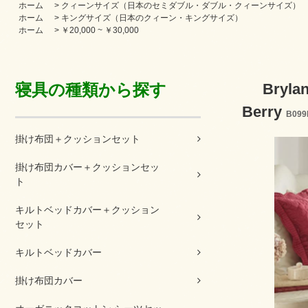
ホーム
>
クィーンサイズ（日本のセミダブル・ダブル・クィーンサイズ）
ホーム
>
キングサイズ（日本のクィーン・キングサイズ）
ホーム
>
￥20,000 ~ ￥30,000
寝具の種類から探す
Bry
Berry
B099
掛け布団＋クッションセット
掛け布団カバー＋クッションセッ
ト
キルトベッドカバー＋クッション
セット
キルトベッドカバー
掛け布団カバー