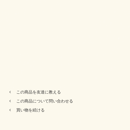
この商品を友達に教える
この商品について問い合わせる
買い物を続ける