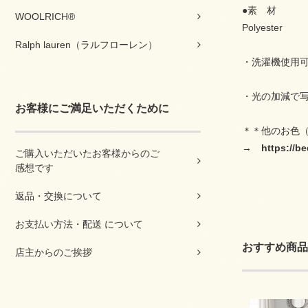
●素 材
WOOLRICH®
Polyester
Ralph lauren（ラルフローレン）
・洗濯機使用
・光の加減で
お客様にご満足いただくために
＊＊他のお色（
→
https://
ご購入いただいたお客様からのご
感想です
返品・交換について
お支払い方法・配送 について
おすすめ商品
店主からのご挨拶