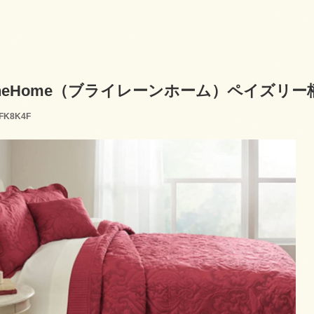
laneHome（ブライレーンホーム）ペイズリー柄 ベ
FK8K4F