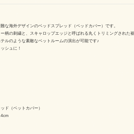
困難な海外デザインのベッドスプレッド（ベッドカバー）です。
リー柄の刺繍と、スキャロップエッジと呼ばれる丸くトリミングされた裾
ホテルのような素敵なベットルームの演出が可能です♪
レッシュに！
レッド（ベットカバー）
.4cm