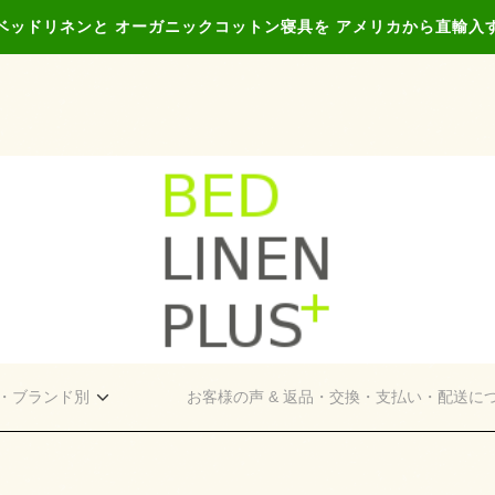
ベッドリネンと オーガニックコットン寝具を アメリカから直輸入
・ブランド別
お客様の声 & 返品・交換・支払い・配送に