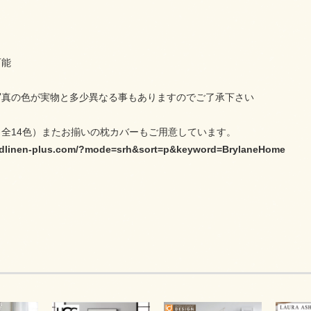
可能
写真の色が実物と多少異なる事もありますのでご了承下さい
全14色）またお揃いの枕カバーもご用意しています。
bedlinen-plus.com/?mode=srh&sort=p&keyword=BrylaneHome