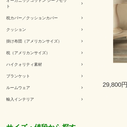
オーガニックコットン シーツセッ
ト
枕カバー／クッションカバー
クッション
掛け布団（アメリカンサイズ）
枕（アメリカンサイズ）
ハイクォリティ素材
ブランケット
29,800
ルームウェア
輸入インテリア