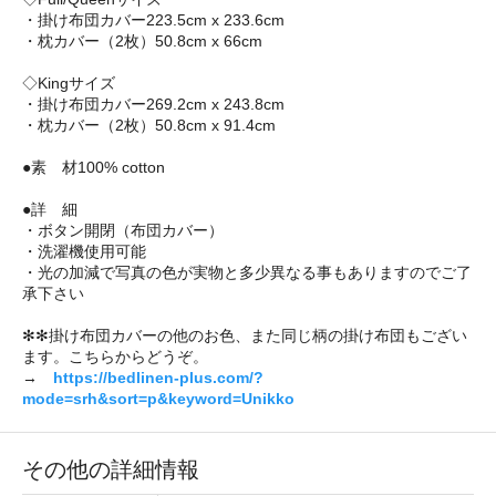
・掛け布団カバー223.5cm x 233.6cm
・枕カバー（2枚）50.8cm x 66cm
◇Kingサイズ
・掛け布団カバー269.2cm x 243.8cm
・枕カバー（2枚）50.8cm x 91.4cm
●素 材100% cotton
●詳 細
・ボタン開閉（布団カバー）
・洗濯機使用可能
・光の加減で写真の色が実物と多少異なる事もありますのでご了
承下さい
✻✻掛け布団カバーの他のお色、また同じ柄の掛け布団もござい
ます。こちらからどうぞ。
→
https://bedlinen-plus.com/?
mode=srh&sort=p&keyword=Unikko
その他の詳細情報