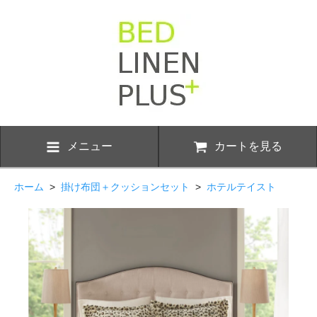
メニュー
カートを見る
ホーム
>
掛け布団＋クッションセット
>
ホテルテイスト