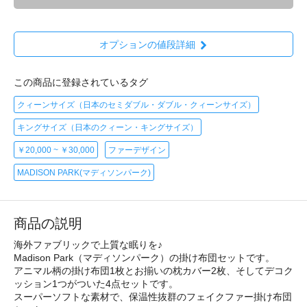
オプションの値段詳細
この商品に登録されているタグ
クィーンサイズ（日本のセミダブル・ダブル・クィーンサイズ）
キングサイズ（日本のクィーン・キングサイズ）
￥20,000 ~ ￥30,000
ファーデザイン
MADISON PARK(マディソンパーク)
商品の説明
海外ファブリックで上質な眠りを♪
Madison Park（マディソンパーク）の掛け布団セットです。
アニマル柄の掛け布団1枚とお揃いの枕カバー2枚、そしてデコク
ッション1つがついた4点セットです。
スーパーソフトな素材で、保温性抜群のフェイクファー掛け布団