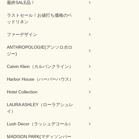
最終SALE品！
ラストセール！お値打ち価格のベ
ッドリネン
ファーデザイン
ANTHROPOLOGIE(アンソロポロ
ジー)
Calvin Klein（カルバンクライン）
Harbor House（ハーバーハウス）
Hotel Collection
LAURA ASHLEY（ローラアシュレ
イ）
Lush Decor（ラッシュデコール）
MADISON PARK(マディソンパー