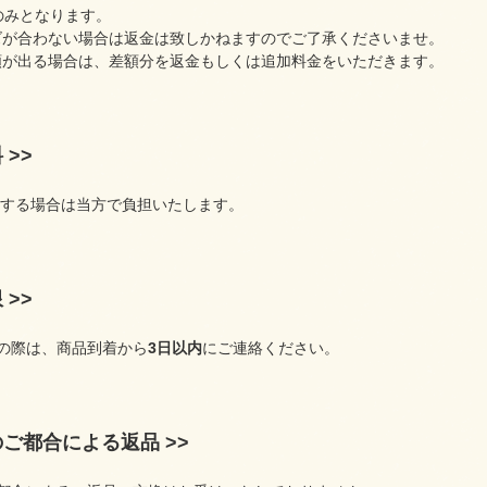
のみとなります。
ズが合わない場合は返金は致しかねますのでご了承くださいませ。
額が出る場合は、差額分を返金もしくは追加料金をいただきます。
 >>
当する場合は当方で負担いたします。
 >>
の際は、商品到着から
3日以内
にご連絡ください。
のご都合による返品 >>