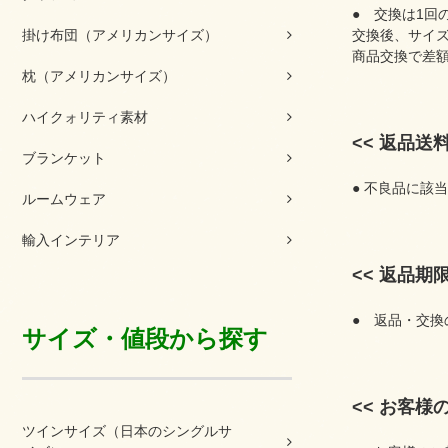
● 交換は1回
交換後、サイ
掛け布団（アメリカンサイズ）
商品交換で差
枕（アメリカンサイズ）
ハイクォリティ素材
<< 返品送料
ブランケット
● 不良品に該
ルームウェア
輸入インテリア
<< 返品期限
● 返品・交換
サイズ・値段から探す
<< お客様
ツインサイズ（日本のシングルサ