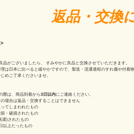
返品・交換
>
良品がございましたら、 すみやかに良品と交換させていただきます。
管理は日本に比べると緩やかですので、製造・流通過程のすれ傷や付着
かじめご了承くださいませ。
の際は、商品到着から
3日以内
にご連絡ください。
下の場合は返品・交換することはできません
取ってしまわれたもの
汚損・破損されたもの
洗濯)されたもの
日以上たったもの