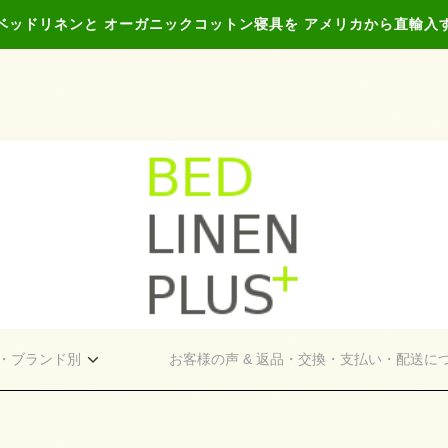
ベッドリネンと オーガニックコットン寝具を アメリカから直輸入
・ブランド別
お客様の声 & 返品・交換・支払い・配送に