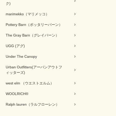
ク)
marimekko（マリメッコ）
Pottery Barn（ポッタリーバーン）
The Gray Barn（グレイバーン）
UGG (アグ)
Under The Canopy
Urban Outfitters(アーバンアウトフ
ィッターズ)
west elm （ウエストエルム）
WOOLRICH®
Ralph lauren（ラルフローレン）