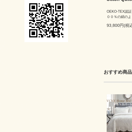
OEKO-TEX
００％の絹のよ
93,800円(税込
おすすめ商品