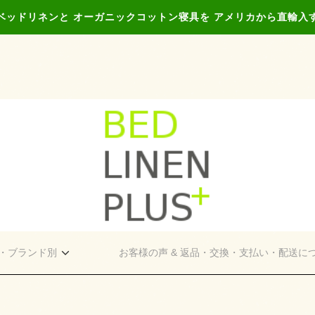
ベッドリネンと オーガニックコットン寝具を アメリカから直輸入
・ブランド別
お客様の声 & 返品・交換・支払い・配送に