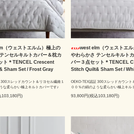
 elm（ウェストエルム）極上の
west elm（ウェストエ
 テンセルキルトカバー＆枕カ
やわらかさ テンセルキルト
＊TENCEL Crescent
バー３点セット＊TENCEL Cre
t& Sham Set / Frost Gray
Stitch Quilt& Sham Set / Wh
認証 300スレッドカウント＆リヨセル繊維１
OEKO-TEX認証 300スレッドカウン
うな柔らかい極上キルトカバーです♪
００％の絹のような柔らかい極上キル
103,180円)
93,800円(税込103,180円)