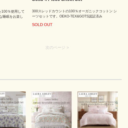
300スレッドカウントの100％オーガニックコットン シ
100％使用して
ーツセットです。OEKO-TEX&GOTS認証済み
質な睡眠をお楽し
SOLD OUT
次のページ >