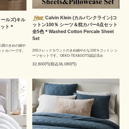
Calvin Klein (カルバンクライン)コ
チャールズ)キル
ットン100％ シーツ＆枕カバー4点セット
レット＊
全5色＊Washed Cotton Percale Sheet
Set
ス調のきめの細や
200スレッドカウントのきめ細やかな100％コットン シ
ットカバーです。
ーツセットです。OEKO-TEX&GOTS認証済み
32,800円(税込36,080円)