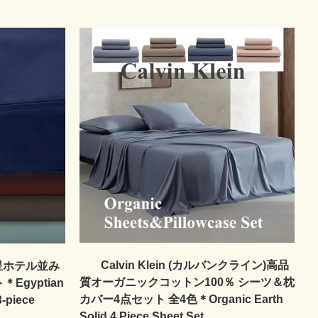
Calvin Klein (カルバンクライン)高品
星ホテル並み
質オーガニックコットン100％ シーツ＆枕
gyptian
カバー4点セット 全4色＊Organic Earth
3-piece
Solid 4 Piece Sheet Set