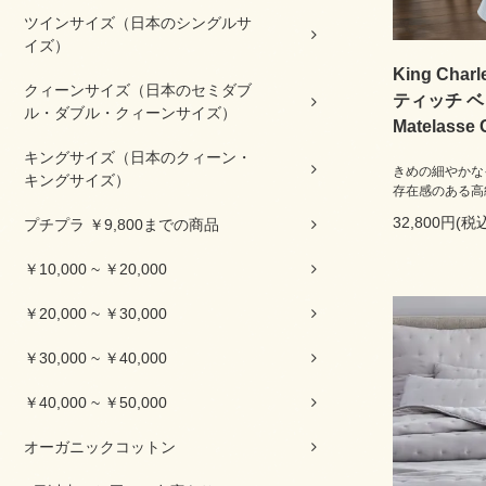
ツインサイズ（日本のシングルサ
イズ）
King Ch
クィーンサイズ（日本のセミダブ
ティッチ 
ル・ダブル・クィーンサイズ）
Matelasse 
キングサイズ（日本のクィーン・
きめの細やかな
キングサイズ）
存在感のある高
32,800円(税込
プチプラ ￥9,800までの商品
￥10,000 ~ ￥20,000
￥20,000 ~ ￥30,000
￥30,000 ~ ￥40,000
￥40,000 ~ ￥50,000
オーガニックコットン