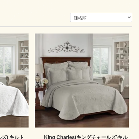
ールズ) キルト
King Charles(キングチャールズ)キル