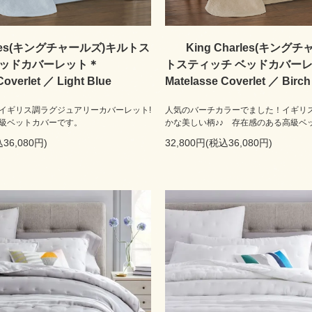
arles(キングチャールズ)キルトス
King Charles(キング
ベッドカバーレット＊
トスティッチ ベッドカバー
Coverlet ／ Light Blue
Matelasse Coverlet ／ Birch
イギリス調ラグジュアリーカバーレット!
人気のバーチカラーでました！イギリ
級ベットカバーです。
かな美しい柄♪♪ 存在感のある高級ベ
36,080円)
32,800円(税込36,080円)