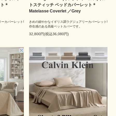
ット＊
トスティッチ ベッドカバーレット＊
Matelasse Coverlet ／Grey
ーカバーレット!
きめの細やかなイギリス調ラグジュアリーカバーレット!
存在感のある高級ベットカバーです。
32,800円(税込36,080円)