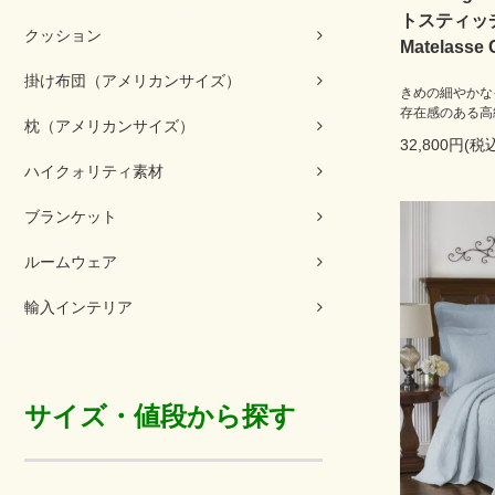
トスティッ
クッション
Matelasse 
掛け布団（アメリカンサイズ）
きめの細やかな
存在感のある高
枕（アメリカンサイズ）
32,800円(税込
ハイクォリティ素材
ブランケット
ルームウェア
輸入インテリア
サイズ・値段から探す