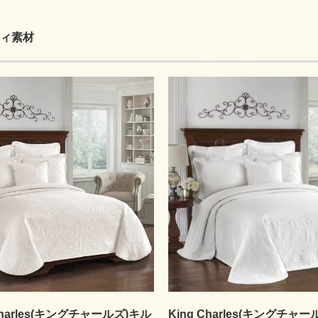
ィ素材
 Charles(キングチャールズ)キル
King Charles(キングチャ