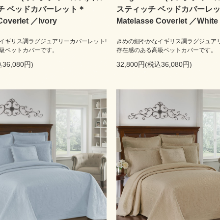
チ ベッドカバーレット＊
スティッチ ベッドカバーレ
Coverlet ／Ivory
Matelasse Coverlet ／White
イギリス調ラグジュアリーカバーレット!
きめの細やかなイギリス調ラグジュアリ
級ベットカバーです。
存在感のある高級ベットカバーです。
36,080円)
32,800円(税込36,080円)