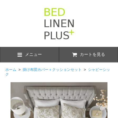
メニュー
カートを見る
ホーム
>
掛け布団カバー＋クッションセット
>
シャビーシッ
ク