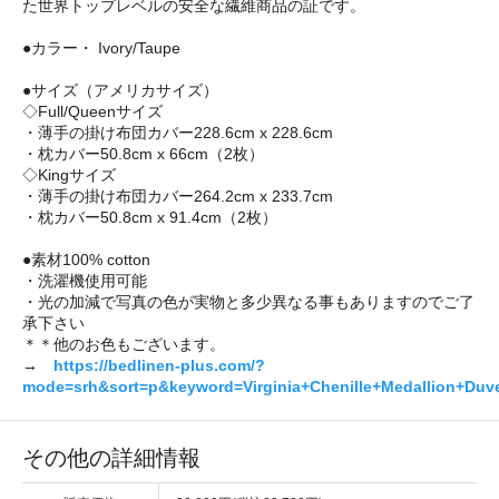
た世界トップレベルの安全な繊維商品の証です。
●カラー・ Ivory/Taupe
●サイズ（アメリカサイズ）
◇Full/Queenサイズ
・薄手の掛け布団カバー228.6cm x 228.6cm
・枕カバー50.8cm x 66cm（2枚）
◇Kingサイズ
・薄手の掛け布団カバー264.2cm x 233.7cm
・枕カバー50.8cm x 91.4cm（2枚）
●素材100% cotton
・洗濯機使用可能
・光の加減で写真の色が実物と多少異なる事もありますのでご了
承下さい
＊＊他のお色もございます。
→
https://bedlinen-plus.com/?
mode=srh&sort=p&keyword=Virginia+Chenille+Medallion+Duv
その他の詳細情報