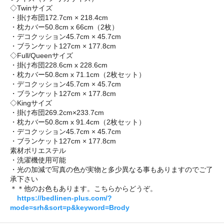
◇Twinサイズ
・掛け布団172.7cm × 218.4cm
・枕カバー50.8cm x 66cm（2枚）
・デコクッション45.7cm × 45.7cm
・ブランケット127cm × 177.8cm
◇Full/Queenサイズ
・掛け布団228.6cm x 228.6cm
・枕カバー50.8cm x 71.1cm（2枚セット）
・デコクッション45.7cm × 45.7cm
・ブランケット127cm × 177.8cm
◇Kingサイズ
・掛け布団269.2cm×233.7cm
・枕カバー50.8cm x 91.4cm（2枚セット）
・デコクッション45.7cm × 45.7cm
・ブランケット127cm × 177.8cm
素材ポリエステル
・洗濯機使用可能
・光の加減で写真の色が実物と多少異なる事もありますのでご了
承下さい
＊＊他のお色もあります。こちらからどうぞ。
https://bedlinen-plus.com/?
mode=srh&sort=p&keyword=Brody