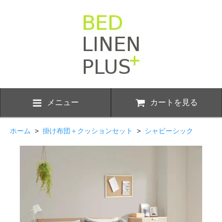
メニュー
カートを見る
ホーム
>
掛け布団＋クッションセット
>
シャビーシック