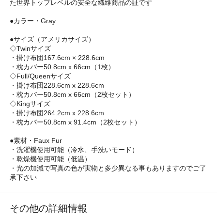
た世界トップレベルの安全な繊維商品の証です
●カラー・Gray
●サイズ（アメリカサイズ）
◇Twinサイズ
・掛け布団167.6cm × 228.6cm
・枕カバー50.8cm x 66cm（1枚）
◇Full/Queenサイズ
・掛け布団228.6cm x 228.6cm
・枕カバー50.8cm x 66cm（2枚セット）
◇Kingサイズ
・掛け布団264.2cm x 228.6cm
・枕カバー50.8cm x 91.4cm（2枚セット）
●素材・Faux Fur
・洗濯機使用可能（冷水、手洗いモード）
・乾燥機使用可能（低温）
・光の加減で写真の色が実物と多少異なる事もありますのでご了
承下さい
その他の詳細情報