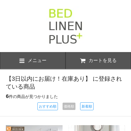
メニュー
カートを見る
【3日以内にお届け！在庫あり】 に登録され
ている商品
6
件の商品が見つかりました
おすすめ順
価格順
新着順