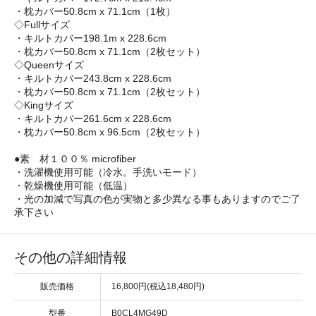
・枕カバー50.8cm x 71.1cm（1枚）
◇Fullサイズ
・キルトカバー198.1m x 228.6cm
・枕カバー50.8cm x 71.1cm（2枚セット）
◇Queenサイズ
・キルトカバー243.8cm x 228.6cm
・枕カバー50.8cm x 71.1cm（2枚セット）
◇Kingサイズ
・キルトカバー261.6cm x 228.6cm
・枕カバー50.8cm x 96.5cm（2枚セット）
●素 材１００％ microfiber
・洗濯機使用可能（冷水。手洗いモード）
・乾燥機使用可能（低温）
・光の加減で写真の色が実物と多少異なる事もありますのでご了
承下さい
その他の詳細情報
販売価格
16,800円(税込18,480円)
型番
B0CL4MG49D