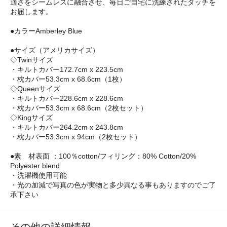
適さをシームレスに融合させ、毎日ご自宅に洗練されたタッチを
お届します。
●カラーAmberley Blue
●サイズ（アメリカサイズ）
◇Twinサイズ
・キルトカバー172.7cm x 223.5cm
・枕カバー53.3cm x 68.6cm（1枚）
◇Queenサイズ
・キルトカバー228.6cm x 228.6cm
・枕カバー53.3cm x 68.6cm（2枚セット）
◇Kingサイズ
・キルトカバー264.2cm x 243.8cm
・枕カバー53.3cm x 94cm（2枚セット）
●素 材表面 ：100％cotton/フィリング：80% Cotton/20%
Polyester blend
・洗濯機使用可能
・光の加減で写真の色が実物と多少異なる事もありますのでご了
承下さい