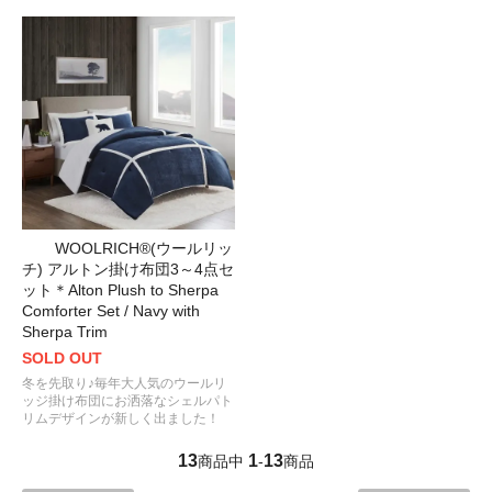
WOOLRICH®(ウールリッ
チ) アルトン掛け布団3～4点セ
ット＊Alton Plush to Sherpa
Comforter Set / Navy with
Sherpa Trim
SOLD OUT
冬を先取り♪毎年大人気のウールリ
ッジ掛け布団にお洒落なシェルパト
リムデザインが新しく出ました！
13
1
13
商品中
-
商品