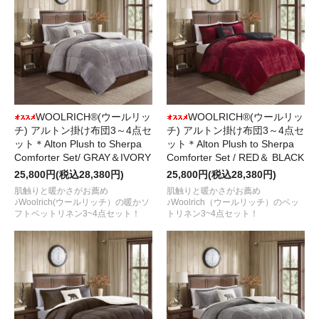
WOOLRICH®(ウールリッ
WOOLRICH®(ウールリッ
チ) アルトン掛け布団3～4点セ
チ) アルトン掛け布団3～4点セ
ット＊Alton Plush to Sherpa
ット＊Alton Plush to Sherpa
Comforter Set/ GRAY＆IVORY
Comforter Set / RED＆ BLACK
25,800円(税込28,380円)
25,800円(税込28,380円)
肌触りと暖かさがお薦め
肌触りと暖かさがお薦め
♪Woolrich(ウールリッチ）の暖かソ
♪Woolrich（ウールリッチ）のベッ
フトベットリネン3~4点セット！
トリネン3~4点セット！