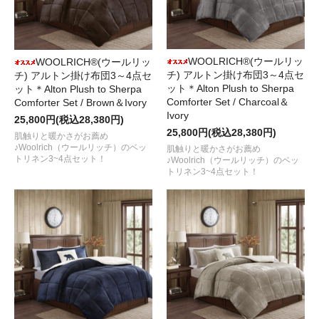
WOOLRICH®(ウールリッ
WOOLRICH®(ウールリッ
チ) アルトン掛け布団3～4点セ
チ) アルトン掛け布団3～4点セ
ット＊Alton Plush to Sherpa
ット＊Alton Plush to Sherpa
Comforter Set / Charcoal＆
Comforter Set / Brown＆Ivory
Ivory
25,800円(税込28,380円)
25,800円(税込28,380円)
肌触りと暖かさがお薦め
♪Woolrich（ウールリッチ）のベッ
肌触りと暖かさがお薦め
トリネン3~4点セット！
♪Woolrich（ウールリッチ）のベッ
トリネン3~4点セット！