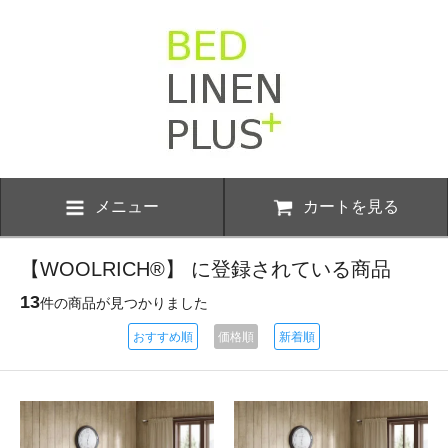
メニュー
カートを見る
【WOOLRICH®】 に登録されている商品
13
件の商品が見つかりました
おすすめ順
価格順
新着順