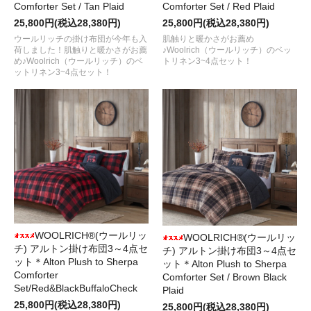
Comforter Set / Tan Plaid
Comforter Set / Red Plaid
25,800円(税込28,380円)
25,800円(税込28,380円)
ウールリッチの掛け布団が今年も入
肌触りと暖かさがお薦め
荷しました！肌触りと暖かさがお薦
♪Woolrich（ウールリッチ）のベッ
め♪Woolrich（ウールリッチ）のベ
トリネン3~4点セット！
ットリネン3~4点セット！
WOOLRICH®(ウールリッ
WOOLRICH®(ウールリッ
チ) アルトン掛け布団3～4点セ
チ) アルトン掛け布団3～4点セ
ット＊Alton Plush to Sherpa
ット＊Alton Plush to Sherpa
Comforter
Comforter Set / Brown Black
Set/Red&BlackBuffaloCheck
Plaid
25,800円(税込28,380円)
25,800円(税込28,380円)