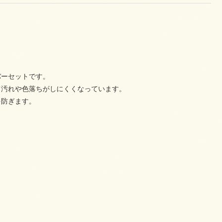
バーセットです。
て汚れや色落ちがしにくくなっています。
を防ぎます。