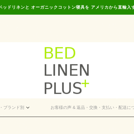
ベッドリネンと オーガニックコットン寝具を アメリカから直輸入
・ブランド別
お客様の声 & 返品・交換・支払い・配送に