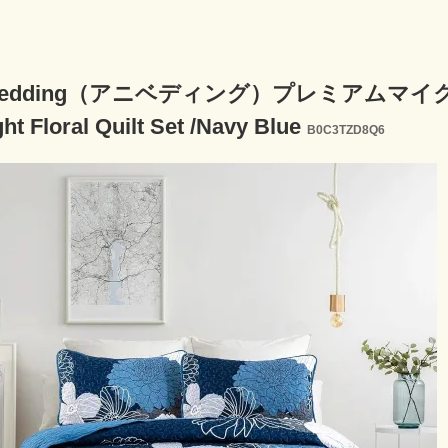
ibedding（アニベディング）プレミアムマ
ht Floral Quilt Set /Navy Blue
B0C3TZD8Q6