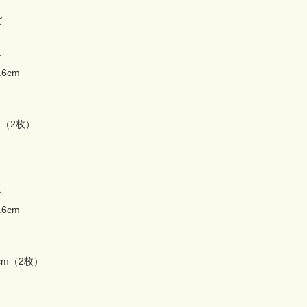
ズ
ー
.6cm
cm（2枚）
ー
.6cm
.4cm（2枚）