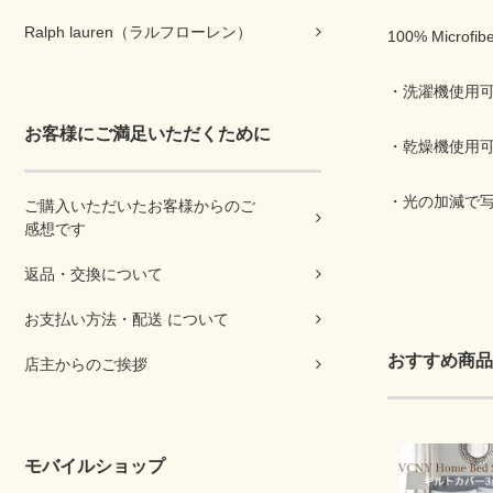
Ralph lauren（ラルフローレン）
100% Microfib
・洗濯機使用
お客様にご満足いただくために
・乾燥機使用
・光の加減で
ご購入いただいたお客様からのご
感想です
返品・交換について
お支払い方法・配送 について
おすすめ商品
店主からのご挨拶
モバイルショップ