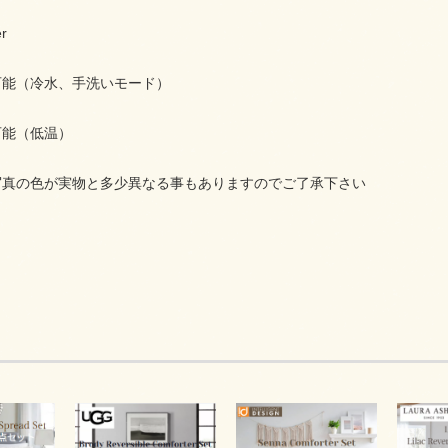
er
可能（冷水、手洗いモード）
可能（低温）
写真の色が実物と多少異なる事もありますのでご了承下さい