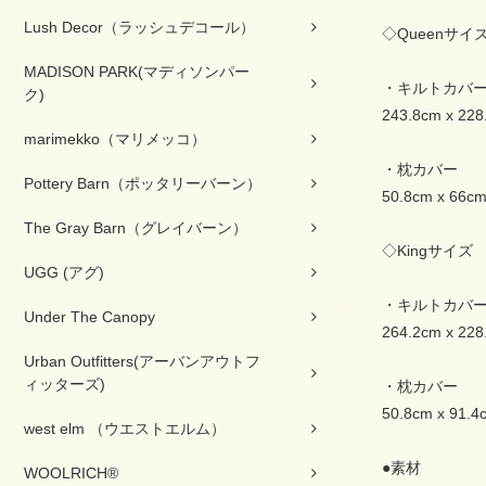
Lush Decor（ラッシュデコール）
◇Queenサイ
MADISON PARK(マディソンパー
・キルトカバ
ク)
243.8cm x 228
marimekko（マリメッコ）
・枕カバー
Pottery Barn（ポッタリーバーン）
50.8cm x 66
The Gray Barn（グレイバーン）
◇Kingサイズ
UGG (アグ)
・キルトカバ
Under The Canopy
264.2cm x 228
Urban Outfitters(アーバンアウトフ
ィッターズ)
・枕カバー
50.8cm x 91
west elm （ウエストエルム）
●素材
WOOLRICH®