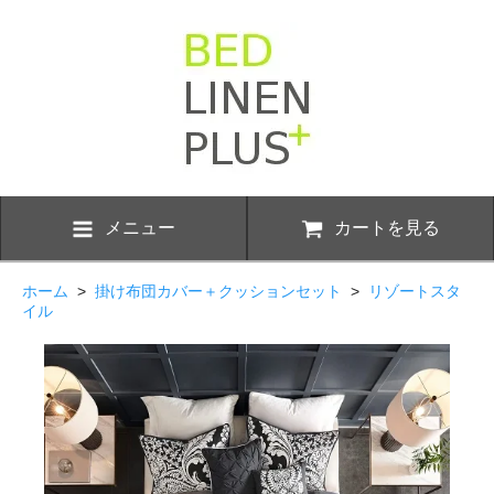
メニュー
カートを見る
ホーム
>
掛け布団カバー＋クッションセット
>
リゾートスタ
イル