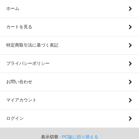
ホーム
カートを見る
特定商取引法に基づく表記
プライバシーポリシー
お問い合わせ
マイアカウント
ログイン
表示切替 :
PC版に切り替える