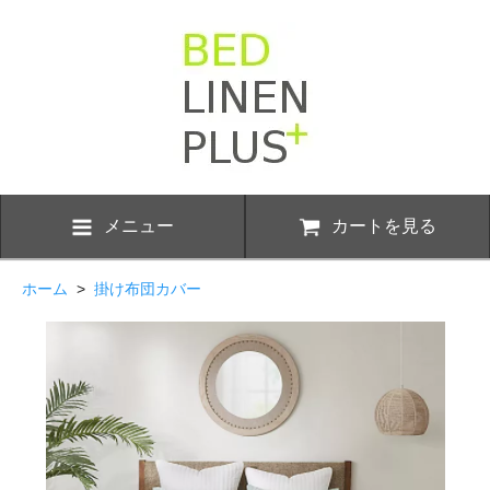
メニュー
カートを見る
ホーム
>
掛け布団カバー