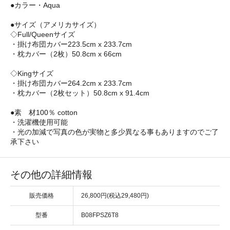
●カラー・Aqua
●サイズ（アメリカサイズ）
◇Full/Queenサイズ
・掛け布団カバー223.5cm x 233.7cm
・枕カバー（2枚）50.8cm x 66cm
◇Kingサイズ
・掛け布団カバー264.2cm x 233.7cm
・枕カバー（2枚セット）50.8cm x 91.4cm
●素 材100％ cotton
・洗濯機使用可能
・光の加減で写真の色が実物と多少異なる事もありますのでご了
承下さい
その他の詳細情報
販売価格
26,800円(税込29,480円)
型番
B08FPSZ6T8