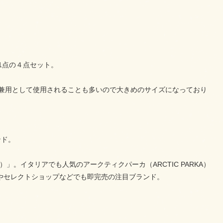
1点の４点セット。
バー兼用として使用されることも多いので大きめのサイズになっており
ンド。
）」。イタリアでも人気のアークティクパーカ（ARCTIC PARKA）
やセレクトショップなどでも即完売の注目ブランド。