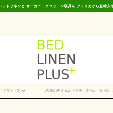
ベッドリネンと オーガニックコットン寝具を アメリカから直輸入
・ブランド別
お客様の声 & 返品・交換・支払い・配送に