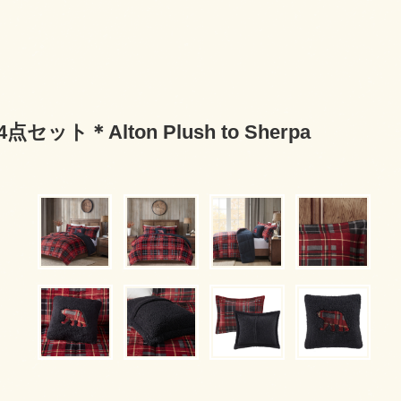
ト＊Alton Plush to Sherpa