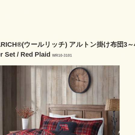
RICH®(ウールリッチ) アルトン掛け布団3～4点セッ
r Set / Red Plaid
WR10-3101