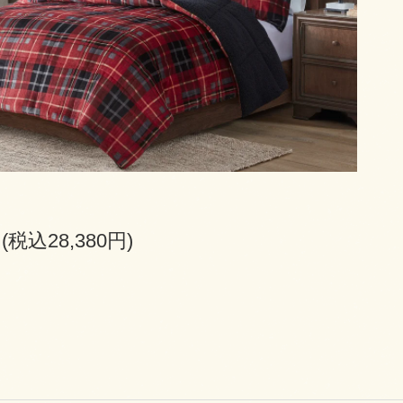
円(税込28,380円)