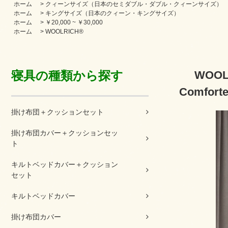
ホーム
>
クィーンサイズ（日本のセミダブル・ダブル・クィーンサイズ）
ホーム
>
キングサイズ（日本のクィーン・キングサイズ）
ホーム
>
￥20,000 ~ ￥30,000
ホーム
>
WOOLRICH®
寝具の種類から探す
WOOL
Comforte
掛け布団＋クッションセット
掛け布団カバー＋クッションセッ
ト
キルトベッドカバー＋クッション
セット
キルトベッドカバー
掛け布団カバー