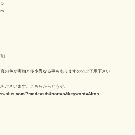
ョン
cm
可能
写真の色が実物と多少異なる事もありますのでご了承下さい
色もございます。こちらからどうぞ。
inen-plus.com/?mode=srh&sort=p&keyword=Alton