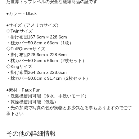
た世界トップレベルの安全な繊維商品の証です
●カラー・Black
●サイズ（アメリカサイズ）
◇Twinサイズ
・掛け布団167.6cm × 228.6cm
・枕カバー50.8cm x 66cm（1枚）
◇Full/Queenサイズ
・掛け布団228.6cm x 228.6cm
・枕カバー50.8cm x 66cm（2枚セット）
◇Kingサイズ
・掛け布団264.2cm x 228.6cm
・枕カバー50.8cm x 91.4cm（2枚セット）
●素材・Faux Fur
・洗濯機使用可能（冷水、手洗いモード）
・乾燥機使用可能（低温）
・光の加減で写真の色が実物と多少異なる事もありますのでご了
承下さい
その他の詳細情報