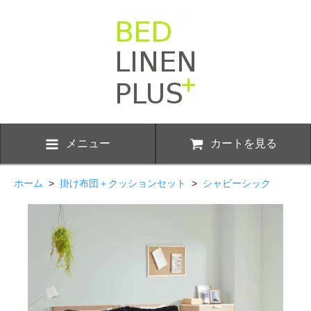
メニュー
カートを見る
ホーム
>
掛け布団＋クッションセット
>
シャビーシック