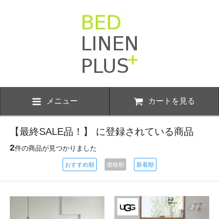
メニュー
カートを見る
【最終SALE品！】 に登録されている商品
2
件の商品が見つかりました
おすすめ順
価格順
新着順