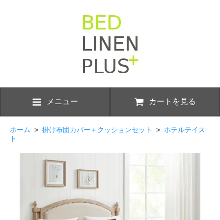
メニュー
カートを見る
ホーム
>
掛け布団カバー＋クッションセット
>
ホテルテイス
ト