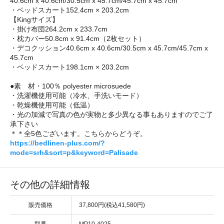
40.6cm x 40.6cm/30.5cm x 45.7cm/45.7cm x 45.7cm
・ベッドスカート152.4cm × 203.2cm
【Kingサイズ】
・掛け布団264.2cm x 233.7cm
・枕カバー50.8cm x 91.4cm（2枚セット）
・デコクッション40.6cm x 40.6cm/30.5cm x 45.7cm/45.7cm x
45.7cm
・ベッドスカート198.1cm × 203.2cm
●素 材・100％ polyester microsuede
・洗濯機使用可能（冷水、手洗いモード）
・乾燥機使用可能（低温）
・光の加減で写真の色が実物と多少異なる事もありますのでご了
承下さい
＊＊全5色ございます。こちらからどうぞ。
https://bedlinen-plus.com/?
mode=srh&sort=p&keyword=Palisade
その他の詳細情報
販売価格
37,800円(税込41,580円)