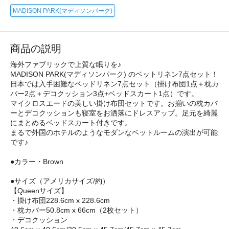
MADISON PARK(マディソンパーク)
商品の説明
海外ファブリックで上質な眠りを♪
MADISON PARK(マディソンパーク) のベットリネン7点セット！
日本では入手困難なベッドリネン7点セット（掛け布団1点＋枕カ
バー2点＋デコクッション3点+ベッドスカート1点）です。
マイクロスエードの美しい掛け布団セットです。お揃いの枕カバ
ーとデコクッションも寝室をお洒落にドレスアップ。足元を綺麗
にまとめるベッドスカート付きです。
まるで外国のホテルのようなモダンなベットルームの演出が可能
です♪
●カラー・Brown
●サイズ（アメリカサイズ/約）
【Queenサイズ】
・掛け布団228.6cm x 228.6cm
・枕カバー50.8cm x 66cm（2枚セット）
・デコクッション