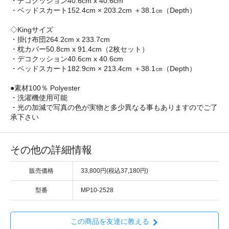
・デコクッション40.6cm x 40.6cm
・ベッドスカート152.4cm × 203.2cm ＋38.1㎝（Depth）
◇Kingサイズ
・掛け布団264.2cm x 233.7cm
・枕カバー50.8cm x 91.4cm（2枚セット）
・デコクッション40.6cm x 40.6cm
・ベッドスカート182.9cm × 213.4cm ＋38.1㎝（Depth）
●素材100％ Polyester
・洗濯機使用可能
・光の加減で写真の色が実物と多少異なる事もありますのでご了
承下さい
その他の詳細情報
販売価格
33,800円(税込37,180円)
型番
MP10-2528
この商品を友達に教える