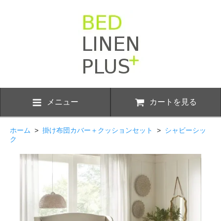
メニュー
カートを見る
ホーム
>
掛け布団カバー＋クッションセット
>
シャビーシッ
ク