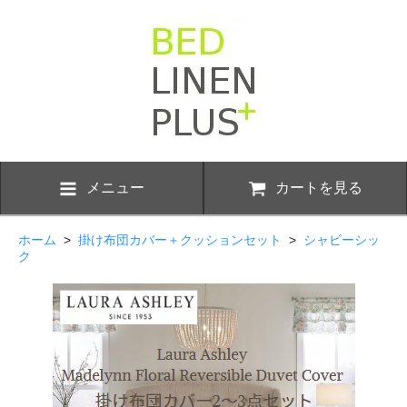
メニュー
カートを見る
ホーム
>
掛け布団カバー＋クッションセット
>
シャビーシッ
ク