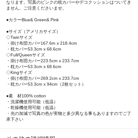
なります。写真のピンクの枕カバーやデコクッションはついてき
ません。ご注意くださいませ。
●カラーBlue& Green& Pink
●サイズ（アメリカサイズ）
◇Twinサイズ
・掛け布団カバー167.6m x 218.4cm
・枕カバー53.3cm x 68.6cm
◇Full/Queenサイズ
・掛け布団カバー223.5cm x 233.7cm
・枕カバー53.3cm x 68.6cm
◇Kingサイズ
・掛け布団カバー269.2cm x 233.7cm
・枕カバー53.3cm x 94cm（2枚セット）
●素 材100% cotton
・洗濯機使用可能（低温）
・乾燥機使用可能（低温）
・光の加減で写真の色が実物と多少異なる事もありますのでご了
承下さい