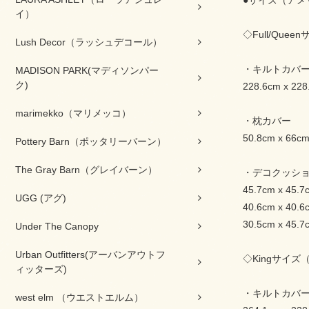
●サイズ（アメ
イ）
◇Full/Quee
Lush Decor（ラッシュデコール）
・キルトカバ
MADISON PARK(マディソンパー
ク)
228.6cm x 228
marimekko（マリメッコ）
・枕カバー
50.8cm x 6
Pottery Barn（ポッタリーバーン）
The Gray Barn（グレイバーン）
・デコクッシ
45.7cm x 45.7
UGG (アグ)
40.6cm x 40.6
30.5cm x 45.7
Under The Canopy
Urban Outfitters(アーバンアウトフ
◇Kingサイズ
ィッターズ)
・キルトカバ
west elm （ウエストエルム）