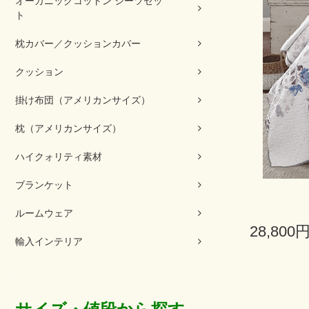
オーガニックコットン シーツセッ
ト
枕カバー／クッションカバー
クッション
掛け布団（アメリカンサイズ）
枕（アメリカンサイズ）
ハイクォリティ素材
ブランケット
ルームウェア
28,800
輸入インテリア