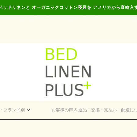
ベッドリネンと オーガニックコットン寝具を アメリカから直輸入
・ブランド別
お客様の声 & 返品・交換・支払い・配送に