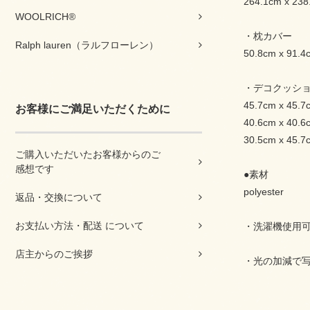
264.1cm x 238
WOOLRICH®
・枕カバー
Ralph lauren（ラルフローレン）
50.8cm x 9
・デコクッシ
45.7cm x 45.7
お客様にご満足いただくために
40.6cm x 40.6
30.5cm x 45.7
ご購入いただいたお客様からのご
感想です
●素材
polyester
返品・交換について
お支払い方法・配送 について
・洗濯機使用
店主からのご挨拶
・光の加減で