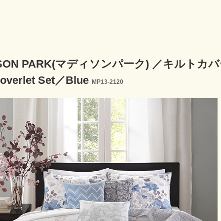
ISON PARK(マディソンパーク) ／キルトカバー
Coverlet Set／Blue
MP13-2120