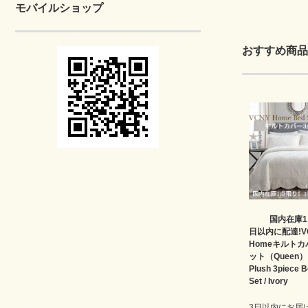
モバイルショップ
おすすめ商品
国内在庫1
日以内に配達!V
Homeキルトカ
ット（Queen）✻
Plush 3piece 
Set / Ivory
3日以内にお届