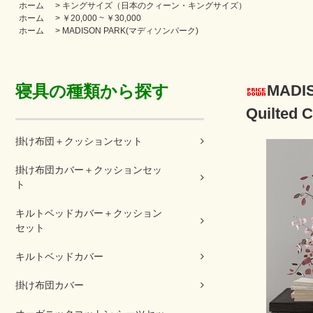
ホーム
>
キングサイズ（日本のクィーン・キングサイズ）
ホーム
>
￥20,000 ~ ￥30,000
ホーム
>
MADISON PARK(マディソンパーク)
寝具の種類から探す
MAD
Quilted 
掛け布団＋クッションセット
掛け布団カバー＋クッションセッ
ト
キルトベッドカバー＋クッション
セット
キルトベッドカバー
掛け布団カバー