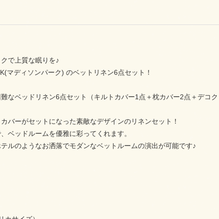
クで上質な眠りを♪
PARK(マディソンパーク) のベットリネン6点セット！
難なベッドリネン6点セット（キルトカバー1点＋枕カバー2点＋デコク
トカバーがセットになった素敵なデザインのリネンセット！
で、ベッドルームを優雅に彩ってくれます。
ホテルのようなお洒落でモダンなベットルームの演出が可能です♪