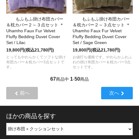
もふもふ掛け布団カバー
もふもふ掛け布団カバー
＆枕カバー２～３点セット ＊
＆枕カバー２～３点セット ＊
Uhamho Faux Fur Velvet
Uhamho Faux Fur Velvet
Fluffy Bedding Duvet Cover
Fluffy Bedding Duvet Cover
Set / Lilac
Set / Sage Green
19,800円(税込21,780円)
19,800円(税込21,780円)
とってもやわらかくてソフトな掛け
お値打ち価格です。やわらかふわふ
布団カバー＆枕カバー3点セットで
わの掛け布団カバー＆枕カバー3点
す。
セットです。
67
1
50
商品中
-
商品
前へ
次へ
ほかの商品を探す