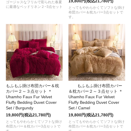
19,800円(税込21,780円)
ゴージャスなフリルで彩られた春夏
に最適なベッドリネン２~3点セット
とってもやわらかくてソフトな掛け
布団カバー＆枕カバー3点セットで
す。
もふもふ掛け布団カバー＆枕
もふもふ掛け布団カバー
カバー２～３点セット ＊
＆枕カバー２～３点セット ＊
Uhamho Faux Fur Velvet
Uhamho Faux Fur Velvet
Fluffy Bedding Duvet Cover
Fluffy Bedding Duvet Cover
Set / Burgundy
Set / Camel
19,800円(税込21,780円)
19,800円(税込21,780円)
とってもやわらかくてソフトな掛け
とってもやわらかくてソフトな掛け
布団カバー＆枕カバー3点セットで
布団カバー＆枕カバー3点セットで
す。
す。