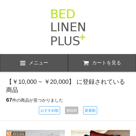
メニュー
カートを見る
【￥10,000 ~ ￥20,000】 に登録されている
商品
67
件の商品が見つかりました
おすすめ順
価格順
新着順