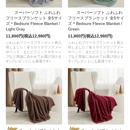
スーパーソフト ふわふわ
スーパーソフト ふわふわ
フリースブランケット 全5サイ
フリースブランケット 全5サイ
ズ＊Bedsure Fleece Blanket /
ズ＊Bedsure Fleece Blanket /
Light Gray
Green
11,800円(税込12,980円)
11,800円(税込12,980円)
ふわふわフリースブランケット再入
ふわふわフリースブランケット再入
荷しました！全５サイズでソファー
荷しました！全５サイズでソファー
やベッド、またピクニックやキャン
やベッド、またピクニックやキャン
プなど用途に合わせてお選び頂けま
プなど用途に合わせてお選び頂けま
す♪プレゼントにも最適です♪
す♪プレゼントにも最適です♪