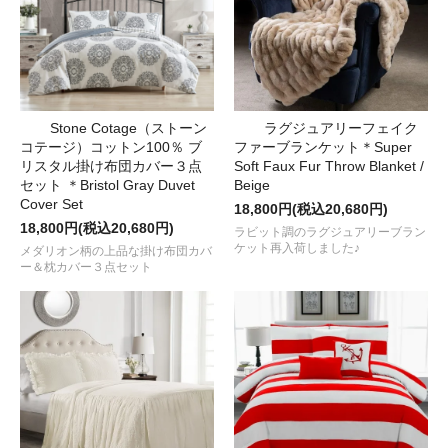
Stone Cotage（ストーン
ラグジュアリーフェイク
コテージ）コットン100％ ブ
ファーブランケット＊Super
リスタル掛け布団カバー３点
Soft Faux Fur Throw Blanket /
セット ＊Bristol Gray Duvet
Beige
Cover Set
18,800円(税込20,680円)
18,800円(税込20,680円)
ラビット調のラグジュアリーブラン
ケット再入荷しました♪
メダリオン柄の上品な掛け布団カバ
ー＆枕カバー３点セット