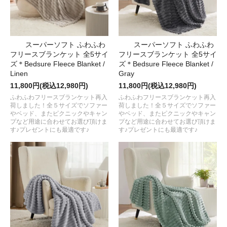
スーパーソフト ふわふわ
スーパーソフト ふわふわ
フリースブランケット 全5サイ
フリースブランケット 全5サイ
ズ＊Bedsure Fleece Blanket /
ズ＊Bedsure Fleece Blanket /
Linen
Gray
11,800円(税込12,980円)
11,800円(税込12,980円)
ふわふわフリースブランケット再入
ふわふわフリースブランケット再入
荷しました！全５サイズでソファー
荷しました！全５サイズでソファー
やベッド、またピクニックやキャン
やベッド、またピクニックやキャン
プなど用途に合わせてお選び頂けま
プなど用途に合わせてお選び頂けま
す♪プレゼントにも最適です♪
す♪プレゼントにも最適です♪