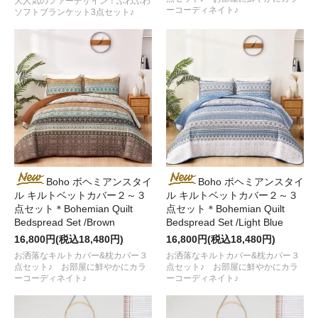
大人気のファーデザイン！ふわふわ
ーコーディネイト♪
ソフトブランケット3点セット♪
Boho ボヘミアンスタイ
Boho ボヘミアンスタイ
ル キルトベットカバー２～３
ル キルトベットカバー２～３
点セット＊Bohemian Quilt
点セット＊Bohemian Quilt
Bedspread Set /Brown
Bedspread Set /Light Blue
16,800円(税込18,480円)
16,800円(税込18,480円)
お洒落なキルトカバー&枕カバー３
お洒落なキルトカバー&枕カバー３
点セット♪ お部屋に鮮やかにカラ
点セット♪ お部屋に鮮やかにカラ
ーコーディネイト♪
ーコーディネイト♪