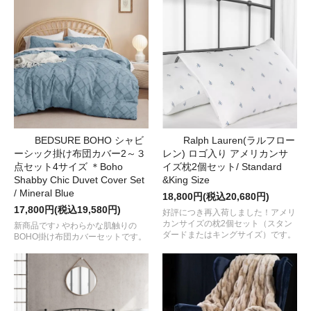
BEDSURE BOHO シャビ
Ralph Lauren(ラルフロー
ーシック掛け布団カバー2～３
レン) ロゴ入り アメリカンサ
点セット4サイズ ＊Boho
イズ枕2個セット/ Standard
Shabby Chic Duvet Cover Set
&King Size
/ Mineral Blue
18,800円(税込20,680円)
17,800円(税込19,580円)
好評につき再入荷しました！アメリ
カンサイズの枕2個セット（スタン
新商品です♪ やわらかな肌触りの
ダードまたはキングサイズ）です。
BOHO掛け布団カバーセットです。