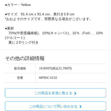
●カラー・Yellow
●サイズ 91.4 cm x 91.4 cm、奥行き3.8 cm
*おおよそのサイズです、実際異なる場合がございます。
●素材
70%(中密度繊維板)、10%(キャンバス)、10％（Foil）、10%
(ゲルコート)
裏に２Dリング付き
その他の詳細情報
販売価格
19,800円(税込21,780円)
型番
MP95C-0132
この商品を友達に教える
この商品について問い合わせる