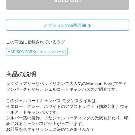
SOLD OUT
オプションの値段詳細
この商品に登録されているタグ
MADISON PARK(マディソンパーク)
商品の説明
ラグジュアリーなベッドリネンで大人気のMadison Park(マディ
ソンパーク）から、ジェルコートキャンバスのご紹介です。
このジェルコートキャンバス モダンスタイルは、
イエロー、グレー、ホワイトのアブストラクト（抽象芸術）ウォ
ールアートキャンバスです。
シルバー箔の装飾、またジェルコーティングの光沢も加わり、印
象に残るキャンバスに仕上がっています。
お部屋をスタイリッシュに決めてみませんか？