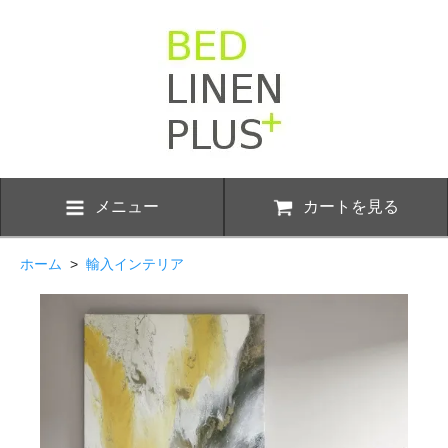
メニュー
カートを見る
ホーム
>
輸入インテリア