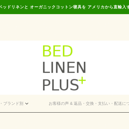
ベッドリネンと オーガニックコットン寝具を アメリカから直輸入
・ブランド別
お客様の声 & 返品・交換・支払い・配送に