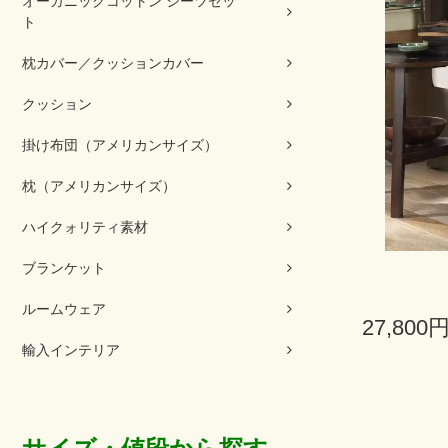
オーガニックコットン シーツセッ
ト
枕カバー／クッションカバー
クッション
掛け布団（アメリカンサイズ）
枕（アメリカンサイズ）
ハイクォリティ素材
ブランケット
ルームウェア
27,800
輸入インテリア