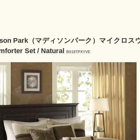
dison Park（マディソンパーク）マイクロスウ
forter Set / Natural
B018TPXYVE