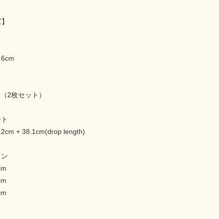
ズ】
.6cm
6cm（2枚セット）
ート
.2cm + 38.1cm(drop length)
ョン
cm
cm
cm
】