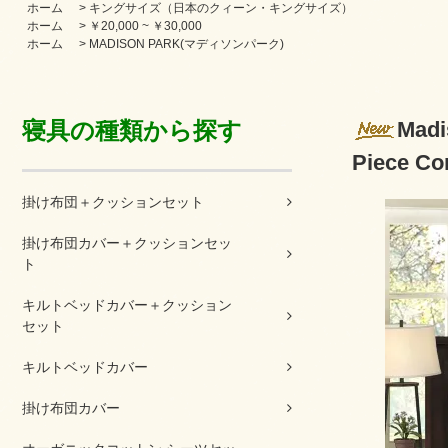
ホーム
>
キングサイズ（日本のクィーン・キングサイズ）
ホーム
>
￥20,000 ~ ￥30,000
ホーム
>
MADISON PARK(マディソンパーク)
寝具の種類から探す
Ma
Piece Com
掛け布団＋クッションセット
掛け布団カバー＋クッションセッ
ト
キルトベッドカバー＋クッション
セット
キルトベッドカバー
掛け布団カバー