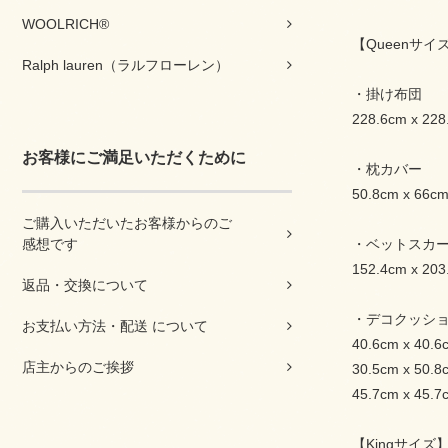
WOOLRICH®
【Queenサイ
Ralph lauren（ラルフローレン）
・掛け布団
228.6cm x 228
お客様にご満足いただくために
・枕カバー
50.8cm x 6
ご購入いただいたお客様からのご
感想です
・ベットスカ
152.4cm x 203
返品・交換について
・デコクッシ
お支払い方法・配送 について
40.6cm x 40.6
店主からのご挨拶
30.5cm x 50.8
45.7cm x 45.7
【Kingサイズ