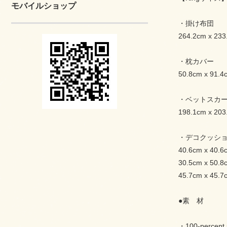
モバイルショップ
・掛け布団
264.2cm x 233
・枕カバー
50.8cm x 9
・ベットスカ
198.1cm x 203
・デコクッシ
40.6cm x 40.6
30.5cm x 50.8
45.7cm x 45.7
●素 材
・100-percent 