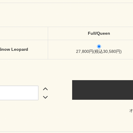
Full/Queen
Snow Leopard
27,800円(税込30,580円)