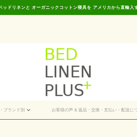
ベッドリネンと オーガニックコットン寝具を アメリカから直輸入
・ブランド別
お客様の声 & 返品・交換・支払い・配送に