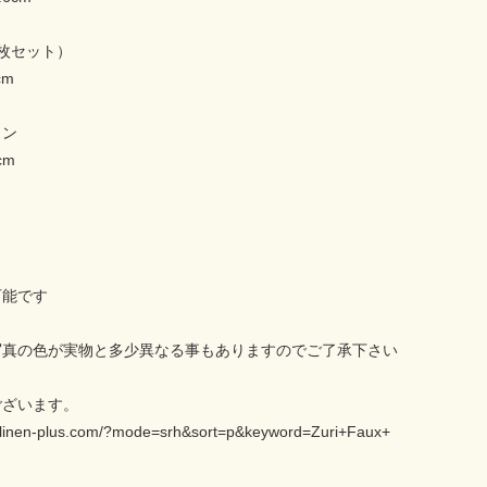
枚セット）
cm
ョン
cm
可能です
写真の色が実物と多少異なる事もありますのでご了承下さい
ございます。
linen-plus.com/?mode=srh&sort=p&keyword=Zuri+Faux+