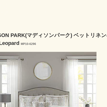
SON PARK(マディソンパーク) ベットリネン4点セット
Leopard
MP10-6296