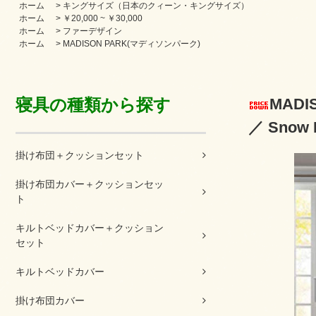
ホーム
>
キングサイズ（日本のクィーン・キングサイズ）
ホーム
>
￥20,000 ~ ￥30,000
ホーム
>
ファーデザイン
ホーム
>
MADISON PARK(マディソンパーク)
寝具の種類から探す
MADI
／ Snow 
掛け布団＋クッションセット
掛け布団カバー＋クッションセッ
ト
キルトベッドカバー＋クッション
セット
キルトベッドカバー
掛け布団カバー