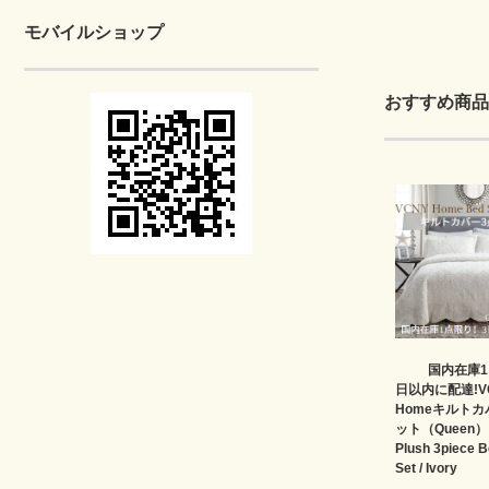
モバイルショップ
おすすめ商品
国内在庫1
日以内に配達!V
Homeキルトカ
ット（Queen）✻
Plush 3piece 
Set / Ivory