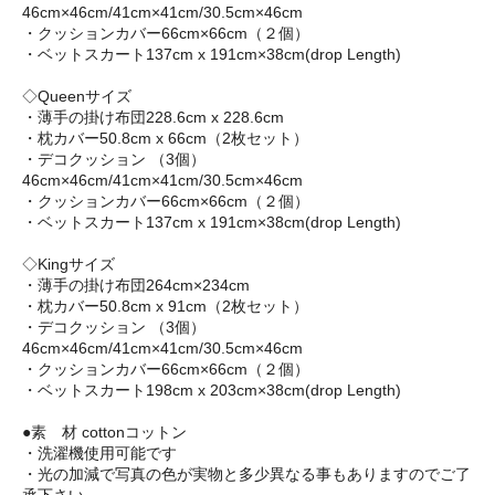
46cm×46cm/41cm×41cm/30.5cm×46cm
・クッションカバー66cm×66cm（２個）
・ベットスカート137cm x 191cm×38cm(drop Length)
◇Queenサイズ
・薄手の掛け布団228.6cm x 228.6cm
・枕カバー50.8cm x 66cm（2枚セット）
・デコクッション （3個）
46cm×46cm/41cm×41cm/30.5cm×46cm
・クッションカバー66cm×66cm（２個）
・ベットスカート137cm x 191cm×38cm(drop Length)
◇Kingサイズ
・薄手の掛け布団264cm×234cm
・枕カバー50.8cm x 91cm（2枚セット）
・デコクッション （3個）
46cm×46cm/41cm×41cm/30.5cm×46cm
・クッションカバー66cm×66cm（２個）
・ベットスカート198cm x 203cm×38cm(drop Length)
●素 材 cottonコットン
・洗濯機使用可能です
・光の加減で写真の色が実物と多少異なる事もありますのでご了