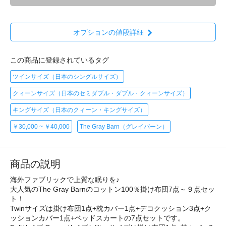
オプションの値段詳細
この商品に登録されているタグ
ツインサイズ（日本のシングルサイズ）
クィーンサイズ（日本のセミダブル・ダブル・クィーンサイズ）
キングサイズ（日本のクィーン・キングサイズ）
￥30,000 ~ ￥40,000
The Gray Barn（グレイバーン）
商品の説明
海外ファブリックで上質な眠りを♪
大人気のThe Gray Barnのコットン100％掛け布団7点～９点セッ
ト！
Twinサイズは掛け布団1点+枕カバー1点+デコクッション3点+ク
ッションカバー1点+ベッドスカートの7点セットです。