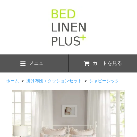
メニュー
カートを見る
ホーム
>
掛け布団＋クッションセット
>
シャビーシック