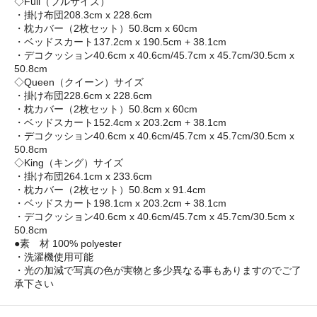
◇Full（フルサイズ）
・掛け布団208.3cm x 228.6cm
・枕カバー（2枚セット）50.8cm x 60cm
・ベッドスカート137.2cm x 190.5cm + 38.1cm
・デコクッション40.6cm x 40.6cm/45.7cm x 45.7cm/30.5cm x
50.8cm
◇Queen（クイーン）サイズ
・掛け布団228.6cm x 228.6cm
・枕カバー（2枚セット）50.8cm x 60cm
・ベッドスカート152.4cm x 203.2cm + 38.1cm
・デコクッション40.6cm x 40.6cm/45.7cm x 45.7cm/30.5cm x
50.8cm
◇King（キング）サイズ
・掛け布団264.1cm x 233.6cm
・枕カバー（2枚セット）50.8cm x 91.4cm
・ベッドスカート198.1cm x 203.2cm + 38.1cm
・デコクッション40.6cm x 40.6cm/45.7cm x 45.7cm/30.5cm x
50.8cm
●素 材 100% polyester
・洗濯機使用可能
・光の加減で写真の色が実物と多少異なる事もありますのでご了
承下さい