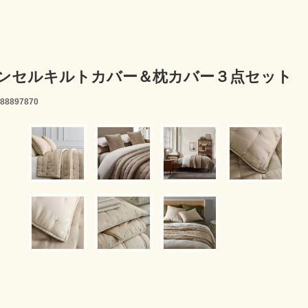
 テンセルキルトカバー＆枕カバー３点セット
88897870