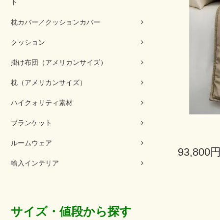
ト
枕カバー／クッションカバー
クッション
掛け布団（アメリカンサイズ）
枕（アメリカンサイズ）
ハイクォリティ素材
ブランケット
ルームウェア
93,800
輸入インテリア
サイズ・値段から探す