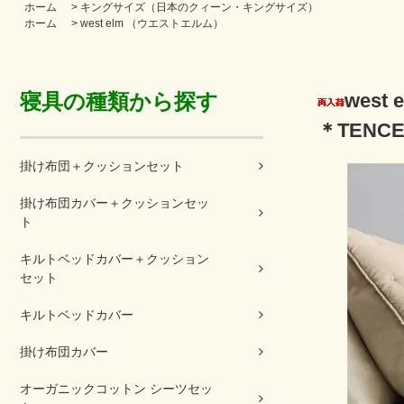
ホーム
>
キングサイズ（日本のクィーン・キングサイズ）
ホーム
>
west elm （ウエストエルム）
寝具の種類から探す
wes
＊TENCEL 
掛け布団＋クッションセット
掛け布団カバー＋クッションセッ
ト
キルトベッドカバー＋クッション
セット
キルトベッドカバー
掛け布団カバー
オーガニックコットン シーツセッ