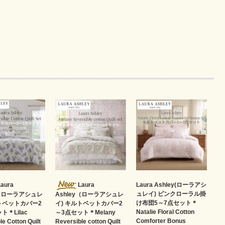
Laura
Laura
Laura Ashley(ローラアシ
ュレイ) ピンクローラル掛
y（ローラアシュレ
Ashley（ローラアシュレ
け布団5～7点セット＊
ルトベットカバー2
イ) キルトベットカバー2
Natalie Floral Cotton
ト＊Lilac
～3点セット＊Melany
Comforter Bonus
le Cotton Quilt
Reversible cotton Quilt