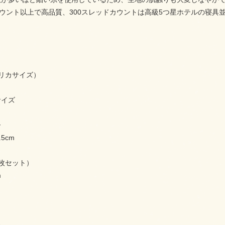
カウント以上で高品質、300スレッドカウントは高級5つ星ホテルの寝具
リカサイズ）
nサイズ
ー
.5cm
枚セット）
m