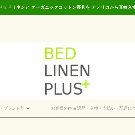
ベッドリネンと オーガニックコットン寝具を アメリカから直輸入
・ブランド別
お客様の声 & 返品・交換・支払い・配送に