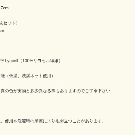
ー
.7cm
枚セット）
cm
L™ Lyocell（100%リヨセル繊維）
可能（低温、洗濯ネット使用）
写真の色が実物と多少異なる事もありますのでご了承下さい
上、使用や洗濯時の摩擦により毛羽立つことがあります。