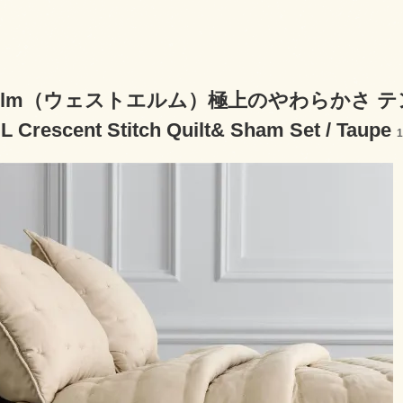
t elm（ウェストエルム）極上のやわらかさ
Crescent Stitch Quilt& Sham Set / Taupe
1