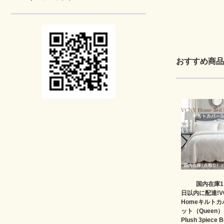
おすすめ商品
国内在庫1
日以内に配達!V
Homeキルトカ
ット（Queen）✻
Plush 3piece 