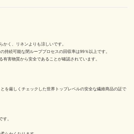
。
柔らかく、リネンよりも涼しいです。
その持続可能な閉ループプロセスの回収率は99％以上です。
を超える有害物質から安全であることが確認されています。
ことを厳しくチェックした世界トップレベルの安全な繊維商品の証で
数です。
で柔らかくなります。