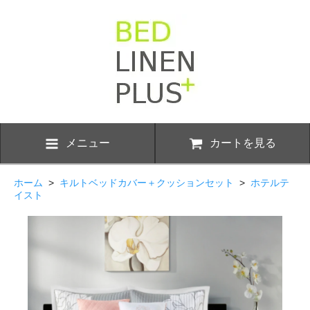
メニュー
カートを見る
ホーム
>
キルトベッドカバー＋クッションセット
>
ホテルテ
イスト