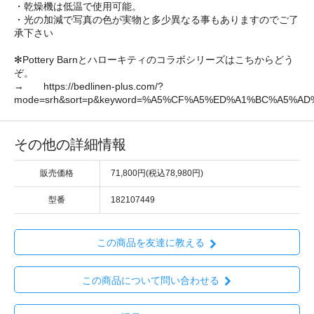
・乾燥機は低温で使用可能。
・光の加減で写真の色が実物と多少異なる事もありますのでご了
承下さい
✻Pottery Barnとハローキティのコラボシリーズはこちからどう
ぞ。
→ https://bedlinen-plus.com/?
mode=srh&sort=p&keyword=%A5%CF%A5%ED%A1%BC%A5%A
その他の詳細情報
販売価格
71,800円(税込78,980円)
型番
182107449
この商品を友達に教える
この商品について問い合わせる