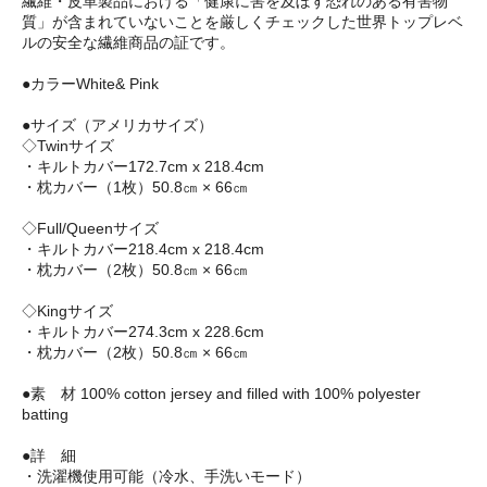
繊維・皮革製品における「健康に害を及ぼす恐れのある有害物
質」が含まれていないことを厳しくチェックした世界トップレベ
ルの安全な繊維商品の証です。
●カラーWhite& Pink
●サイズ（アメリカサイズ）
◇Twinサイズ
・キルトカバー172.7cm x 218.4cm
・枕カバー（1枚）50.8㎝ × 66㎝
◇Full/Queenサイズ
・キルトカバー218.4cm x 218.4cm
・枕カバー（2枚）50.8㎝ × 66㎝
◇Kingサイズ
・キルトカバー274.3cm x 228.6cm
・枕カバー（2枚）50.8㎝ × 66㎝
●素 材 100% cotton jersey and filled with 100% polyester
batting
●詳 細
・洗濯機使用可能（冷水、手洗いモード）