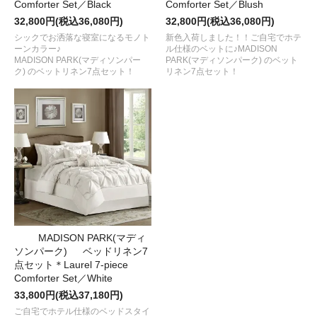
Comforter Set／Black
Comforter Set／Blush
32,800円(税込36,080円)
32,800円(税込36,080円)
シックでお洒落な寝室になるモノト
新色入荷しました！！ご自宅でホテ
ーンカラー♪
ル仕様のベットに♪MADISON
MADISON PARK(マディソンパー
PARK(マディソンパーク) のベット
ク) のベットリネン7点セット！
リネン7点セット！
MADISON PARK(マディ
ソンパーク) ベッドリネン7
点セット＊Laurel 7-piece
Comforter Set／White
33,800円(税込37,180円)
ご自宅でホテル仕様のベッドスタイ