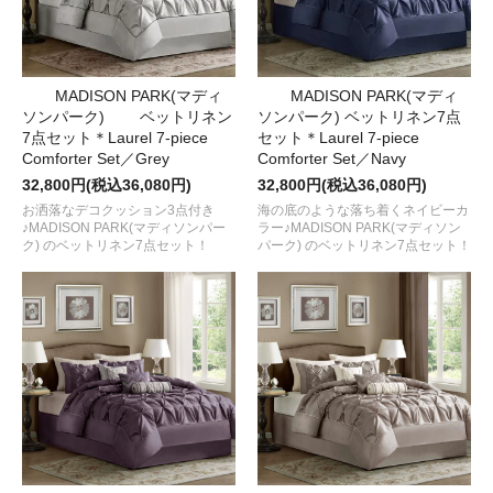
MADISON PARK(マディ
MADISON PARK(マディ
ソンパーク) ベットリネン
ソンパーク) ベットリネン7点
7点セット＊Laurel 7-piece
セット＊Laurel 7-piece
Comforter Set／Grey
Comforter Set／Navy
32,800円(税込36,080円)
32,800円(税込36,080円)
お洒落なデコクッション3点付き
海の底のような落ち着くネイビーカ
♪MADISON PARK(マディソンパー
ラー♪MADISON PARK(マディソン
ク) のベットリネン7点セット！
パーク) のベットリネン7点セット！