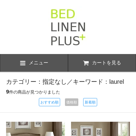
メニュー
カートを見る
カテゴリー：指定なし／キーワード：laurel
9
件の商品が見つかりました
おすすめ順
価格順
新着順