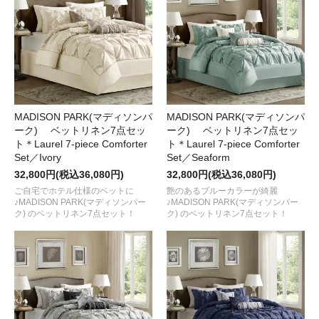
MADISON PARK(マディソンパ
MADISON PARK(マディソンパ
ーク) ベットリネン7点セッ
ーク) ベットリネン7点セッ
ト＊Laurel 7-piece Comforter
ト＊Laurel 7-piece Comforter
Set／Ivory
Set／Seaform
32,800円(税込36,080円)
32,800円(税込36,080円)
ご自宅でホテル仕様のベットに
艶のあるブルーカラーが綺麗
♪MADISON PARK(マディソンパー
♪MADISON PARK(マディソンパー
ク) のベットリネン7点セット！
ク) のベットリネン7点セット！