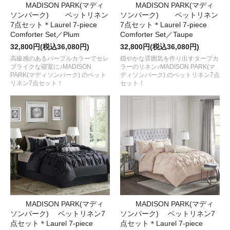
MADISON PARK(マディ
MADISON PARK(マディ
ソンパーク) ベットリネン
ソンパーク) ベットリネン
7点セット＊Laurel 7-piece
7点セット＊Laurel 7-piece
Comforter Set／Plum
Comforter Set／Taupe
32,800円(税込36,080円)
32,800円(税込36,080円)
高級感のあるパープルカラーでセレ
穏やかな雰囲気を作り出すタープカ
ブライクな寝室に♪MADISON
ラーのリネン♪MADISON PARK(マ
PARK(マディソンパーク) のベット
ディソンパーク) のベットリネン7点
リネン7点セット！
セット！
MADISON PARK(マディ
MADISON PARK(マディ
ソンパーク) ベットリネン7
ソンパーク) ベットリネン7
点セット＊Laurel 7-piece
点セット＊Laurel 7-piece